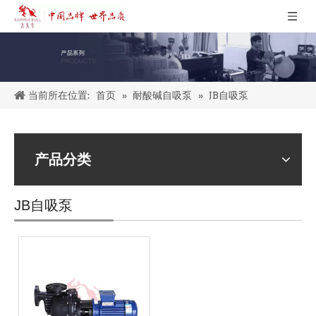
当前所在位置:
»
»
JB自吸泵
首页
耐酸碱自吸泵
产品分类
JB自吸泵