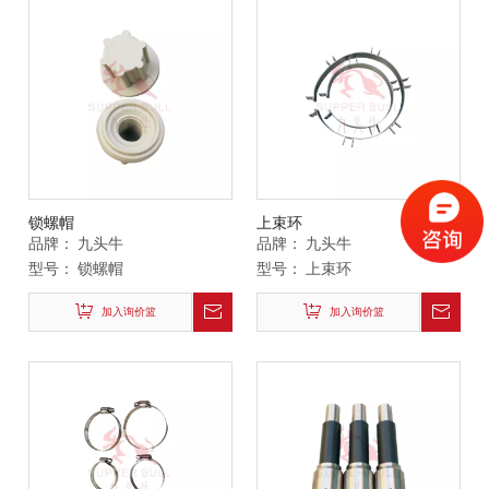
锁螺帽
上束环
品牌：
九头牛
品牌：
九头牛
型号：
锁螺帽
型号：
上束环
加入询价篮
加入询价篮