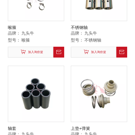
喉箍
不锈钢轴
品牌：
九头牛
品牌：
九头牛
型号：
喉箍
型号：
不锈钢轴
加入询价篮
加入询价篮
轴套
上垫+弹簧
品牌：
九头牛
品牌：
九头牛