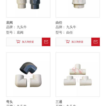
底阀
由任
品牌：
九头牛
品牌：
九头牛
型号：
底阀
型号：
由任
加入询价篮
加入询价篮
弯头
三通