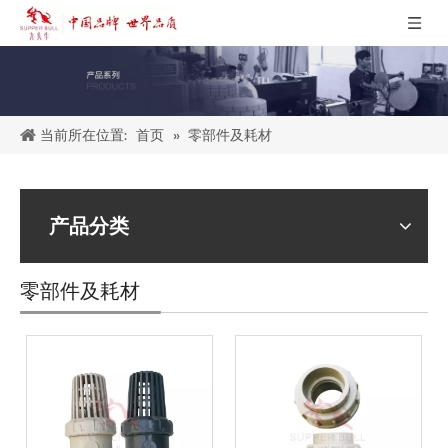
当前所在位置:
»
零部件及耗材
首页
产品分类
零部件及耗材