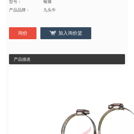
型号：
喉箍
产品品牌：
九头牛
询价
加入询价篮
产品描述