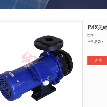
JMX无
型号：
产品品牌：
询价