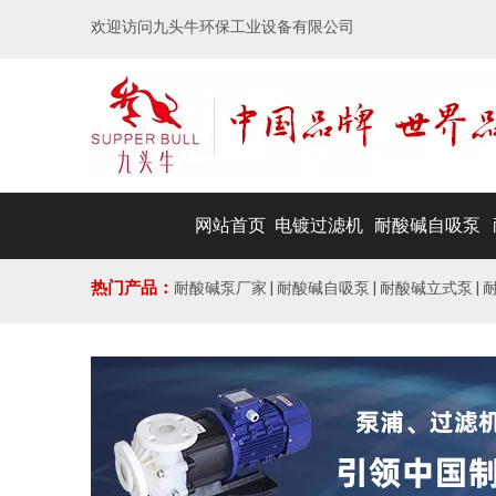
欢迎访问九头牛环保工业设备有限公司
网站首页
电镀过滤机
耐酸碱自吸泵
热门产品：
耐酸碱泵厂家 | 耐酸碱自吸泵 | 耐酸碱立式泵 |