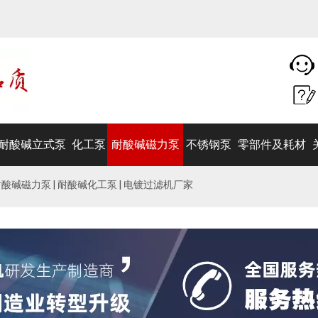
耐酸碱立式泵
化工泵
耐酸碱磁力泵
不锈钢泵
零部件及耗材
 耐酸碱磁力泵 | 耐酸碱化工泵 | 电镀过滤机厂家