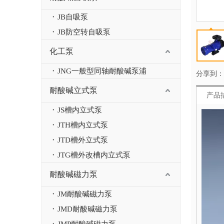
JB自吸泵
JB防空转自吸泵
化工泵
JNG一般型同轴耐酸碱泵浦
分享到：
耐酸碱立式泵
产品
JS槽内立式泵
JTH槽内立式泵
JTD槽外立式泵
JTG槽外改槽内立式泵
耐酸碱磁力泵
JM耐酸碱磁力泵
JMD耐酸碱磁力泵